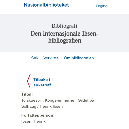
English
Bibliografi
Den internasjonale Ibsen-
bibliografien
Søk
Verkliste
Om bibliografien
Tilbake til
søketreff
Tittel:
To skuespil : Kongs-emnerne ; Gildet på
Solhaug / Henrik Ibsen
Forfatter/person:
Ibsen, Henrik