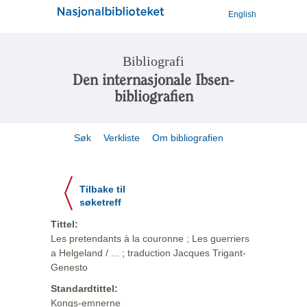
English
Bibliografi
Den internasjonale Ibsen-
bibliografien
Søk
Verkliste
Om bibliografien
Tilbake til
søketreff
Tittel:
Les pretendants à la couronne ; Les guerriers
a Helgeland / ... ; traduction Jacques Trigant-
Genesto
Standardtittel:
Kongs-emnerne