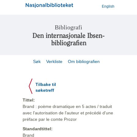
English
Bibliografi
Den internasjonale Ibsen-
bibliografien
Søk
Verkliste
Om bibliografien
Tilbake til
søketreff
Tittel:
Brand : poème dramatique en 5 actes / traduit
avec l'autorisation de l'auteur et précédé d'une
préface par le comte Prozor
Standardtittel:
Brand