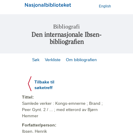
English
Bibliografi
Den internasjonale Ibsen-
bibliografien
Søk
Verkliste
Om bibliografien
Tilbake til
søketreff
Tittel:
Samlede verker : Kongs-emnerne ; Brand ;
Peer Gynt. 2 / ... ; med etterord av Bjørn
Hemmer
Forfatter/person:
Ibsen, Henrik