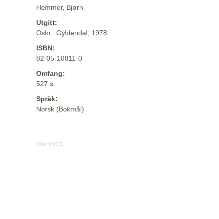
Hemmer, Bjørn
Utgitt:
Oslo : Gyldendal, 1978
ISBN:
82-05-10811-0
Omfang:
527 s.
Språk:
Norsk (Bokmål)
Kilde:
MODS