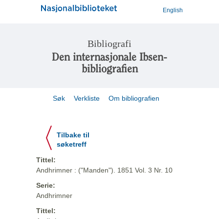
English
Bibliografi
Den internasjonale Ibsen-
bibliografien
Søk
Verkliste
Om bibliografien
Tilbake til
søketreff
Tittel:
Andhrimner : ("Manden"). 1851 Vol. 3 Nr. 10
Serie:
Andhrimner
Tittel: