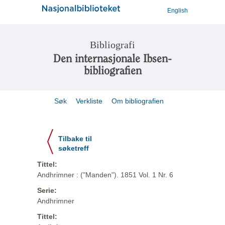
English
Bibliografi
Den internasjonale Ibsen-
bibliografien
Søk
Verkliste
Om bibliografien
Tilbake til
søketreff
Tittel:
Andhrimner : ("Manden"). 1851 Vol. 1 Nr. 6
Serie:
Andhrimner
Tittel: