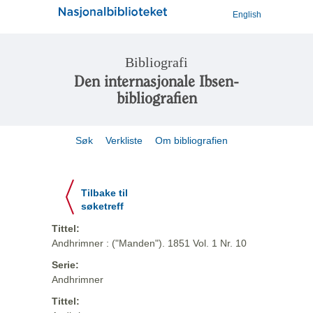
English
Bibliografi
Den internasjonale Ibsen-
bibliografien
Søk
Verkliste
Om bibliografien
Tilbake til
søketreff
Tittel:
Andhrimner : ("Manden"). 1851 Vol. 1 Nr. 10
Serie:
Andhrimner
Tittel: