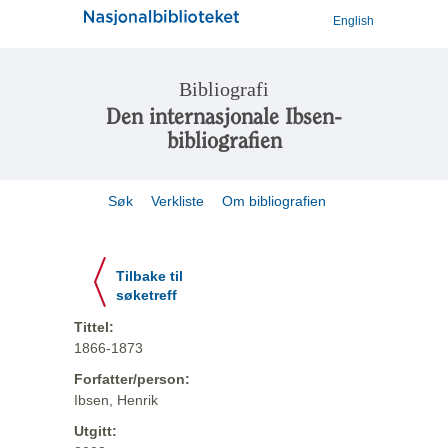
English
Bibliografi
Den internasjonale Ibsen-
bibliografien
Søk
Verkliste
Om bibliografien
Tilbake til
søketreff
Tittel:
1866-1873
Forfatter/person:
Ibsen, Henrik
Utgitt: