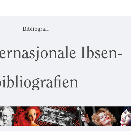
Bibliografi
ernasjonale Ibsen-
ibliografien