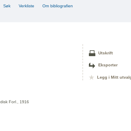
Søk
Verkliste
Om bibliografien
Utskrift
Eksporter
Legg i Mitt utval
disk Forl., 1916