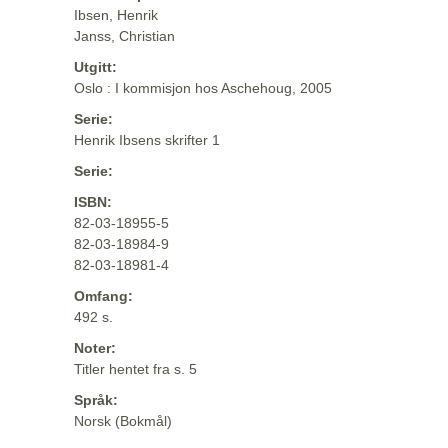
Ibsen, Henrik
Janss, Christian
Utgitt:
Oslo : I kommisjon hos Aschehoug, 2005
Serie:
Henrik Ibsens skrifter 1
Serie:
ISBN:
82-03-18955-5
82-03-18984-9
82-03-18981-4
Omfang:
492 s.
Noter:
Titler hentet fra s. 5
Språk:
Norsk (Bokmål)