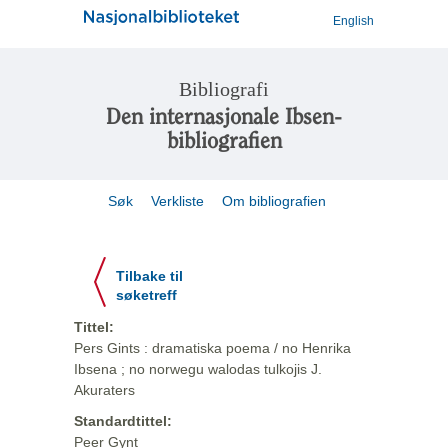
English
Bibliografi
Den internasjonale Ibsen-
bibliografien
Søk
Verkliste
Om bibliografien
Tilbake til
søketreff
Tittel:
Pers Gints : dramatiska poema / no Henrika
Ibsena ; no norwegu walodas tulkojis J.
Akuraters
Standardtittel:
Peer Gynt