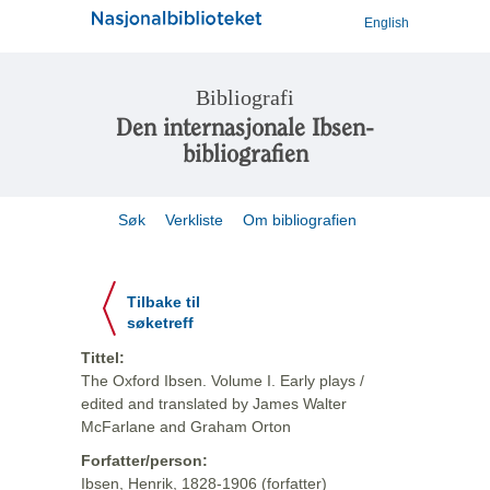
English
Bibliografi
Den internasjonale Ibsen-
bibliografien
Søk
Verkliste
Om bibliografien
Tilbake til
søketreff
Tittel:
The Oxford Ibsen. Volume I. Early plays /
edited and translated by James Walter
McFarlane and Graham Orton
Forfatter/person:
Ibsen, Henrik, 1828-1906 (forfatter)