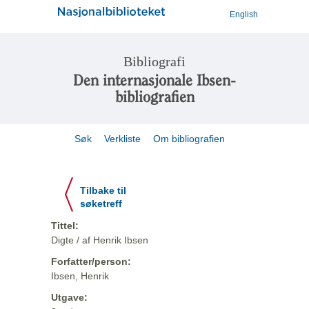
English
Bibliografi
Den internasjonale Ibsen-
bibliografien
Søk
Verkliste
Om bibliografien
Tilbake til
søketreff
Tittel:
Digte / af Henrik Ibsen
Forfatter/person:
Ibsen, Henrik
Utgave: