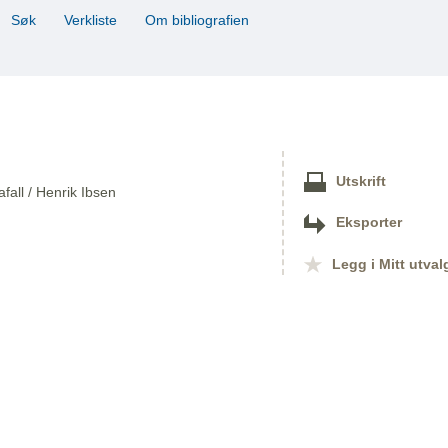
Søk
Verkliste
Om bibliografien
Utskrift
afall / Henrik Ibsen
Eksporter
Legg i Mitt utval