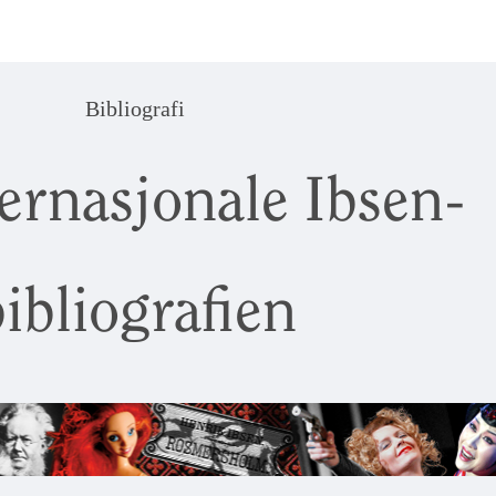
Bibliografi
ernasjonale Ibsen-
ibliografien