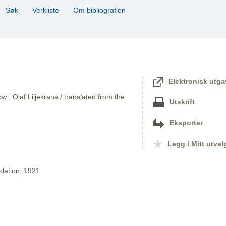
Søk
Verkliste
Om bibliografien
Elektronisk utga
ow ; Olaf Liljekrans / translated from the
Utskrift
Eksporter
Legg i Mitt utval
dation, 1921