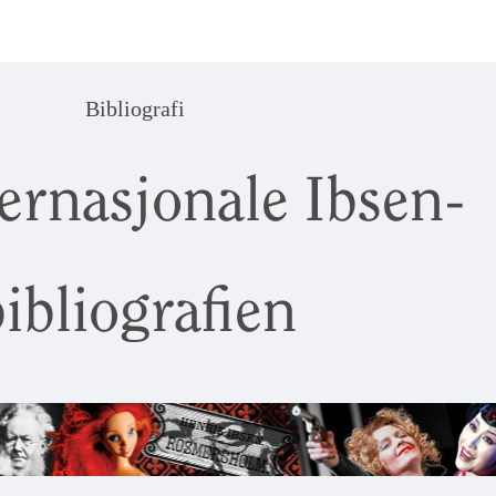
Bibliografi
ernasjonale Ibsen-
ibliografien