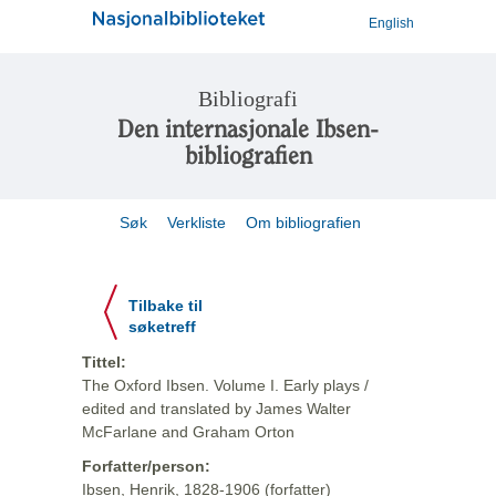
English
Bibliografi
Den internasjonale Ibsen-
bibliografien
Søk
Verkliste
Om bibliografien
Tilbake til
søketreff
Tittel:
The Oxford Ibsen. Volume I. Early plays /
edited and translated by James Walter
McFarlane and Graham Orton
Forfatter/person:
Ibsen, Henrik, 1828-1906 (forfatter)