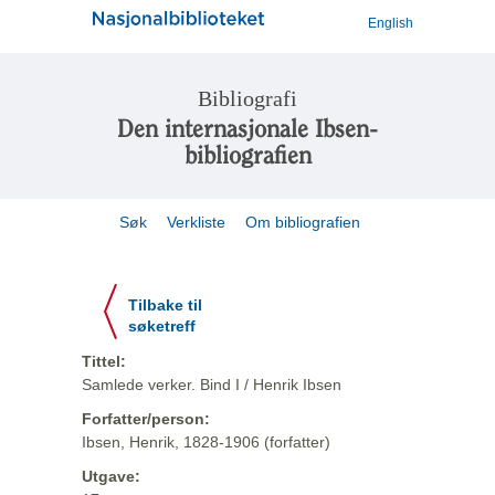
English
Bibliografi
Den internasjonale Ibsen-
bibliografien
Søk
Verkliste
Om bibliografien
Tilbake til
søketreff
Tittel:
Samlede verker. Bind I / Henrik Ibsen
Forfatter/person:
Ibsen, Henrik, 1828-1906 (forfatter)
Utgave: