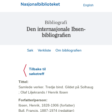
English
Bibliografi
Den internasjonale Ibsen-
bibliografien
Søk
Verkliste
Om bibliografien
Tilbake til
søketreff
Tittel:
Samlede verker. Tredje bind. Gildet på Solhaug
; Olaf Liljekrands / Henrik Ibsen
Forfatter/person:
Ibsen, Henrik, 1828-1906 (forfatter)
Bull, Francis, 1887-1974 (redaktør)