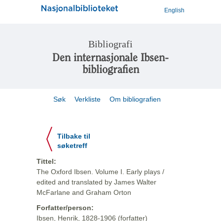
English
Bibliografi
Den internasjonale Ibsen-
bibliografien
Søk
Verkliste
Om bibliografien
Tilbake til
søketreff
Tittel:
The Oxford Ibsen. Volume I. Early plays /
edited and translated by James Walter
McFarlane and Graham Orton
Forfatter/person:
Ibsen, Henrik, 1828-1906 (forfatter)