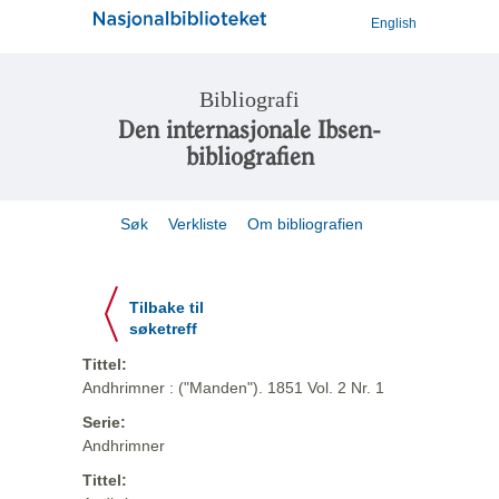
English
Bibliografi
Den internasjonale Ibsen-
bibliografien
Søk
Verkliste
Om bibliografien
Tilbake til
søketreff
Tittel:
Andhrimner : ("Manden"). 1851 Vol. 2 Nr. 1
Serie:
Andhrimner
Tittel: