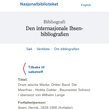
English
Bibliografi
Den internasjonale Ibsen-
bibliografien
Søk
Verkliste
Om bibliografien
Tilbake til
søketreff
Tittel:
Dram atische Werke. Dritter Band. Die
Meerfrau ; Hedda Gabler ; Baumeister Solness
/ übersetzt von Wilhelm Lange
Forfatter/person:
Ibsen, Henrik, 1828-1906 (forfatter)