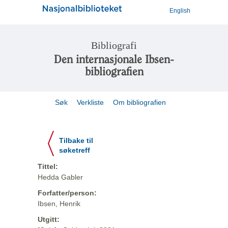
English
Bibliografi
Den internasjonale Ibsen-
bibliografien
Søk
Verkliste
Om bibliografien
Tilbake til
søketreff
Tittel:
Hedda Gabler
Forfatter/person:
Ibsen, Henrik
Utgitt: