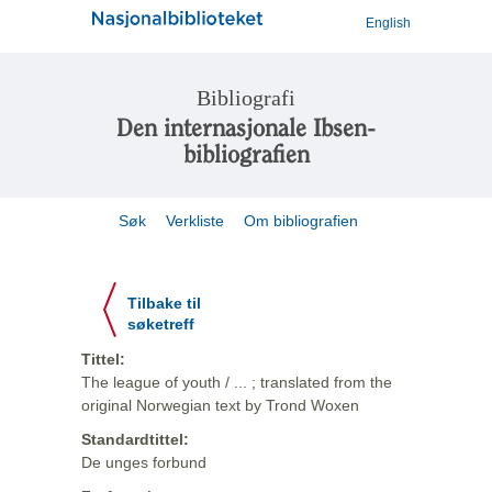
English
Bibliografi
Den internasjonale Ibsen-
bibliografien
Søk
Verkliste
Om bibliografien
Tilbake til
søketreff
Tittel:
The league of youth / ... ; translated from the
original Norwegian text by Trond Woxen
Standardtittel:
De unges forbund