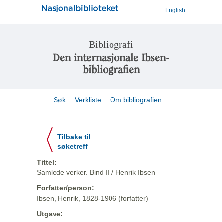
English
Bibliografi
Den internasjonale Ibsen-
bibliografien
Søk
Verkliste
Om bibliografien
Tilbake til
søketreff
Tittel:
Samlede verker. Bind II / Henrik Ibsen
Forfatter/person:
Ibsen, Henrik, 1828-1906 (forfatter)
Utgave: