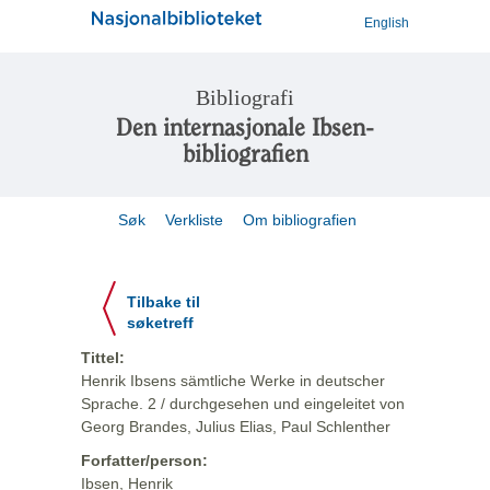
English
Bibliografi
Den internasjonale Ibsen-
bibliografien
Søk
Verkliste
Om bibliografien
Tilbake til
søketreff
Tittel:
Henrik Ibsens sämtliche Werke in deutscher
Sprache. 2 / durchgesehen und eingeleitet von
Georg Brandes, Julius Elias, Paul Schlenther
Forfatter/person:
Ibsen, Henrik