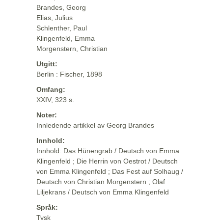
Brandes, Georg
Elias, Julius
Schlenther, Paul
Klingenfeld, Emma
Morgenstern, Christian
Utgitt:
Berlin : Fischer, 1898
Omfang:
XXIV, 323 s.
Noter:
Innledende artikkel av Georg Brandes
Innhold:
Innhold: Das Hünengrab / Deutsch von Emma
Klingenfeld ; Die Herrin von Oestrot / Deutsch
von Emma Klingenfeld ; Das Fest auf Solhaug /
Deutsch von Christian Morgenstern ; Olaf
Liljekrans / Deutsch von Emma Klingenfeld
Språk:
Tysk