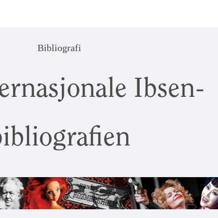
Bibliografi
ernasjonale Ibsen-
ibliografien