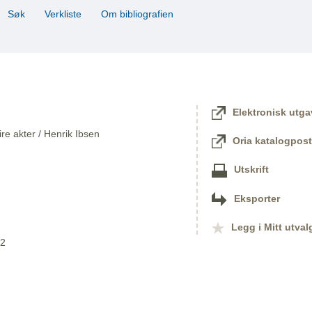
Søk
Verkliste
Om bibliografien
Elektronisk utga
re akter / Henrik Ibsen
Oria katalogpost
Utskrift
Eksporter
Legg i Mitt utval
22