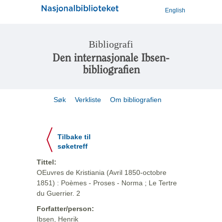
English
Bibliografi
Den internasjonale Ibsen-
bibliografien
Søk
Verkliste
Om bibliografien
Tilbake til
søketreff
Tittel:
OEuvres de Kristiania (Avril 1850-octobre
1851) : Poèmes - Proses - Norma ; Le Tertre
du Guerrier. 2
Forfatter/person:
Ibsen, Henrik