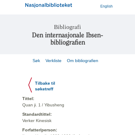
English
Bibliografi
Den internasjonale Ibsen-
bibliografien
Søk
Verkliste
Om bibliografien
Tilbake til
søketreff
Tittel:
Quan ji. 1 / Yibusheng
Standardtittel:
Verker Kinesisk
Forfatter/person: