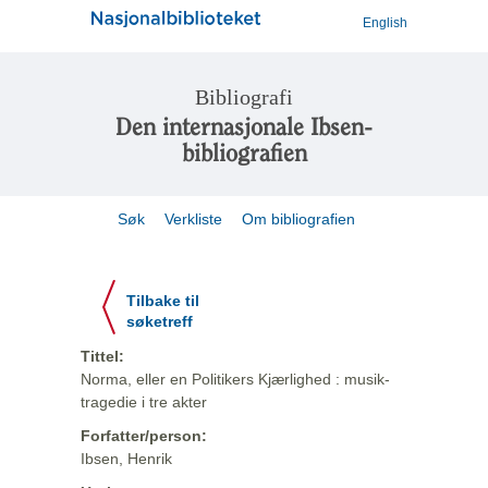
English
Bibliografi
Den internasjonale Ibsen-
bibliografien
Søk
Verkliste
Om bibliografien
Tilbake til
søketreff
Tittel:
Norma, eller en Politikers Kjærlighed : musik-
tragedie i tre akter
Forfatter/person:
Ibsen, Henrik