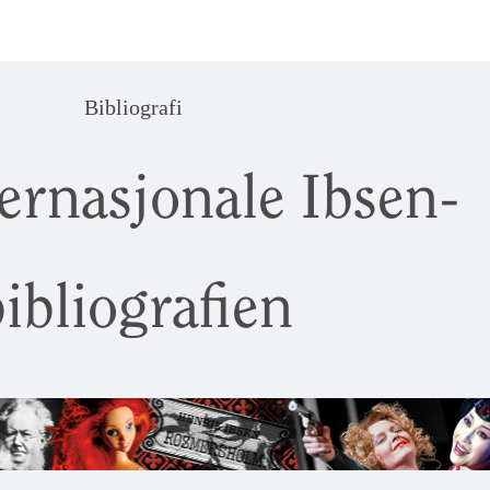
Bibliografi
ernasjonale Ibsen-
ibliografien