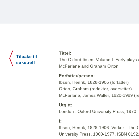
Tittel:
Tilbake til
The Oxford Ibsen. Volume I. Early plays 
søketreff
McFarlane and Graham Orton
Forfatter/person:
Ibsen, Henrik, 1828-1906 (forfatter)
Orton, Graham (redaktør, oversetter)
McFarlane, James Walter, 1920-1999 (red
Utgitt:
London : Oxford University Press, 1970
I:
Ibsen, Henrik, 1828-1906: Verker : The O
University Press, 1960-1977, ISBN 019