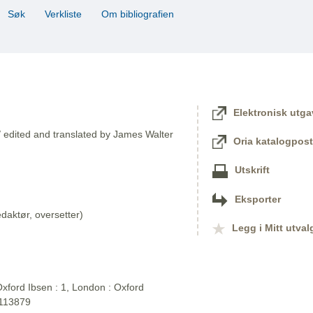
Søk
Verkliste
Om bibliografien
Elektronisk utga
/ edited and translated by James Walter
Oria katalogpost
Utskrift
Eksporter
aktør, oversetter)
Legg i Mitt utval
xford Ibsen : 1, London : Oxford
2113879