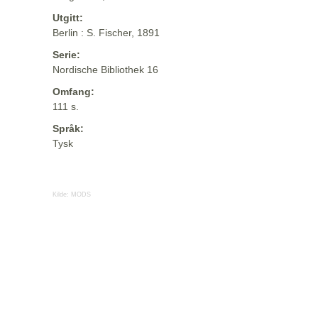
Utgitt:
Berlin : S. Fischer, 1891
Serie:
Nordische Bibliothek 16
Omfang:
111 s.
Språk:
Tysk
Kilde:
MODS