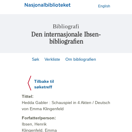
English
Bibliografi
Den internasjonale Ibsen-
bibliografien
Søk
Verkliste
Om bibliografien
Tilbake til
søketreff
Tittel:
Hedda Gabler : Schauspiel in 4 Akten / Deutsch
von Emma Klingenfeld
Forfatter/person:
Ibsen, Henrik
Klingenfeld, Emma