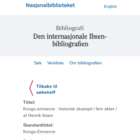
English
Bibliografi
Den internasjonale Ibsen-
bibliografien
Søk
Verkliste
Om bibliografien
Tilbake til
søketreff
Tittel:
Kongs-emnerne : historisk skuespil i fem akter /
af Henrik Ibsen
Standardtittel:
Kongs-Emnerne