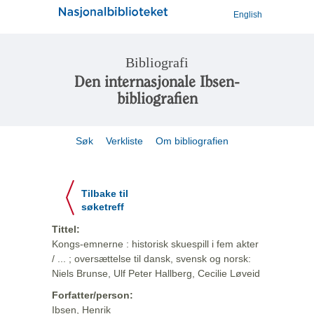
English
Bibliografi
Den internasjonale Ibsen-
bibliografien
Søk
Verkliste
Om bibliografien
Tilbake til
søketreff
Tittel:
Kongs-emnerne : historisk skuespill i fem akter
/ ... ; oversættelse til dansk, svensk og norsk:
Niels Brunse, Ulf Peter Hallberg, Cecilie Løveid
Forfatter/person:
Ibsen, Henrik