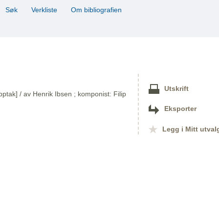
Søk
Verkliste
Om bibliografien
Utskrift
ptak] / av Henrik Ibsen ; komponist: Filip
Eksporter
Legg i Mitt utval