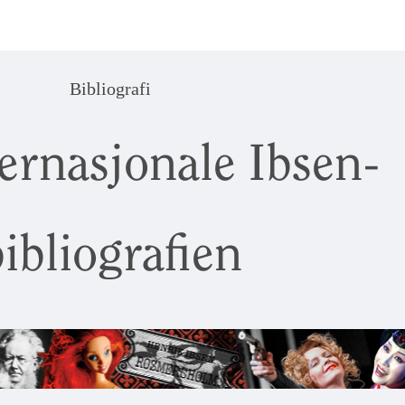
Bibliografi
ernasjonale Ibsen-
ibliografien