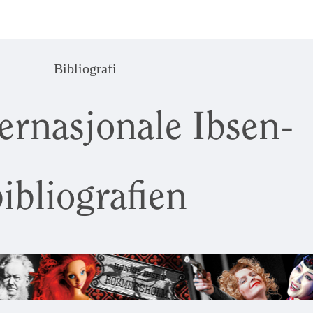
Bibliografi
ernasjonale Ibsen-
ibliografien