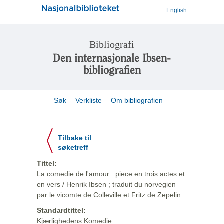
English
Bibliografi
Den internasjonale Ibsen-
bibliografien
Søk
Verkliste
Om bibliografien
Tilbake til
søketreff
Tittel:
La comedie de l'amour : piece en trois actes et
en vers / Henrik Ibsen ; traduit du norvegien
par le vicomte de Colleville et Fritz de Zepelin
Standardtittel:
Kjærlighedens Komedie