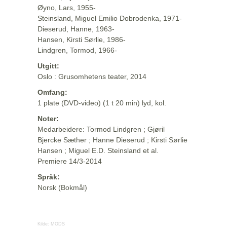
Øyno, Lars, 1955-
Steinsland, Miguel Emilio Dobrodenka, 1971-
Dieserud, Hanne, 1963-
Hansen, Kirsti Sørlie, 1986-
Lindgren, Tormod, 1966-
Utgitt:
Oslo : Grusomhetens teater, 2014
Omfang:
1 plate (DVD-video) (1 t 20 min) lyd, kol.
Noter:
Medarbeidere: Tormod Lindgren ; Gjøril
Bjercke Sæther ; Hanne Dieserud ; Kirsti Sørlie
Hansen ; Miguel E.D. Steinsland et al.
Premiere 14/3-2014
Språk:
Norsk (Bokmål)
Kilde:
MODS