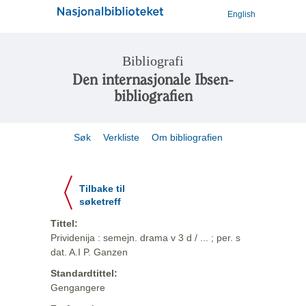
English
Bibliografi
Den internasjonale Ibsen-
bibliografien
Søk
Verkliste
Om bibliografien
Tilbake til
søketreff
Tittel:
Prividenija : semejn. drama v 3 d / ... ; per. s
dat. A.I P. Ganzen
Standardtittel:
Gengangere