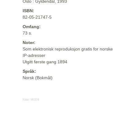
Oslo : Gyldendal, 1993
ISBN:
82-05-21747-5
Omfang:
73 s.
Noter:
Som elektronisk reproduksjon gratis for norske
IP-adresser
Utgitt første gang 1894
Språk:
Norsk (Bokmål)
Kilde:
MODS