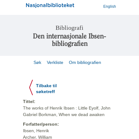
English
Bibliografi
Den internasjonale Ibsen-
bibliografien
Søk
Verkliste
Om bibliografien
Tilbake til
søketreff
Tittel:
The works of Henrik Ibsen : Little Eyolf, John
Gabriel Borkman, When we dead awaken
Forfatter/person:
Ibsen, Henrik
Archer, William