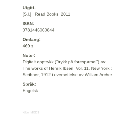
Utgitt:
[S.l.] : Read Books, 2011
ISBN:
9781446069844
Omfang:
469 s.
Noter:
Digitalt opptrykk ("trykk på forespørsel") av:
The works of Henrik Ibsen. Vol. 11. New York :
Scribner, 1912 i oversettelse av William Archer
Språk:
Engelsk
Kilde:
MODS