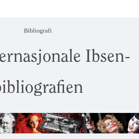
Bibliografi
ernasjonale Ibsen-
ibliografien