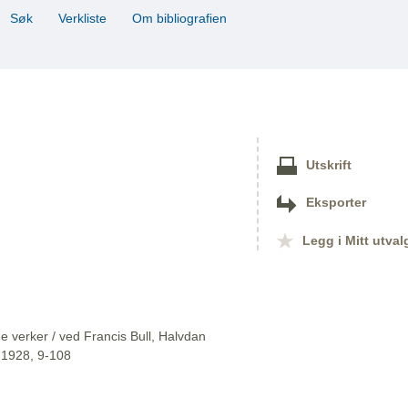
Søk
Verkliste
Om bibliografien
Utskrift
Eksporter
Legg i Mitt utval
 verker / ved Francis Bull, Halvdan
, 1928, 9-108