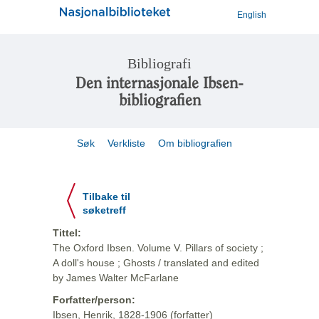
English
Bibliografi
Den internasjonale Ibsen-
bibliografien
Søk
Verkliste
Om bibliografien
Tilbake til
søketreff
Tittel:
The Oxford Ibsen. Volume V. Pillars of society ;
A doll's house ; Ghosts / translated and edited
by James Walter McFarlane
Forfatter/person:
Ibsen, Henrik, 1828-1906 (forfatter)