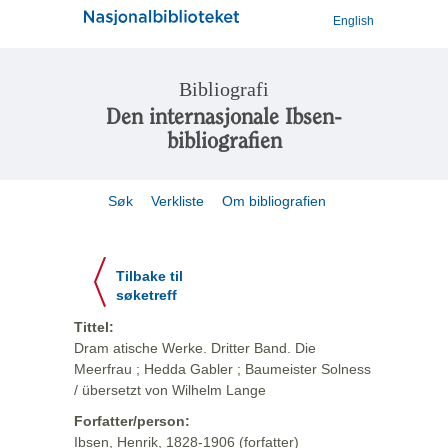
English
Bibliografi
Den internasjonale Ibsen-
bibliografien
Søk
Verkliste
Om bibliografien
Tilbake til
søketreff
Tittel:
Dram atische Werke. Dritter Band. Die
Meerfrau ; Hedda Gabler ; Baumeister Solness
/ übersetzt von Wilhelm Lange
Forfatter/person:
Ibsen, Henrik, 1828-1906 (forfatter)