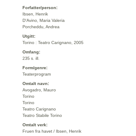
Forfatter/person:
Ibsen, Henrik
D'Avino, Maria Valeria
Porcheddu, Andrea
Utgitt:
Torino : Teatro Carignano, 2005
Omfang:
235 s. ill.
Form/genre:
Teaterprogram
Omtalt navn:
Avogadro, Mauro
Torino
Torino
Teatro Carignano
Teatro Stabile Torino
Omtalt verk:
Fruen fra havet / Ibsen, Henrik