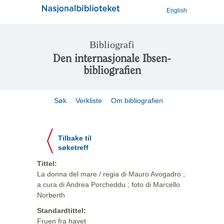
English
Bibliografi
Den internasjonale Ibsen-
bibliografien
Søk
Verkliste
Om bibliografien
Tilbake til
søketreff
Tittel:
La donna del mare / regia di Mauro Avogadro ;
a cura di Andrea Porcheddu ; foto di Marcello
Norberth
Standardtittel:
Fruen fra havet