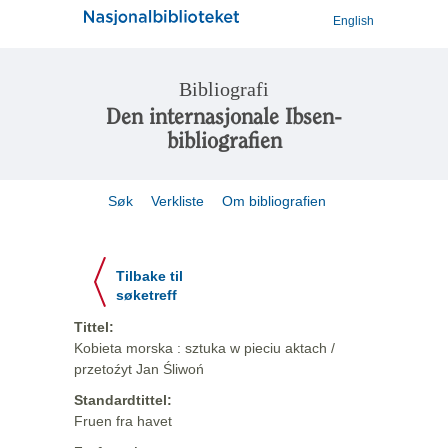
English
Bibliografi
Den internasjonale Ibsen-
bibliografien
Søk
Verkliste
Om bibliografien
Tilbake til
søketreff
Tittel:
Kobieta morska : sztuka w pieciu aktach /
przetoźyt Jan Śliwoń
Standardtittel:
Fruen fra havet