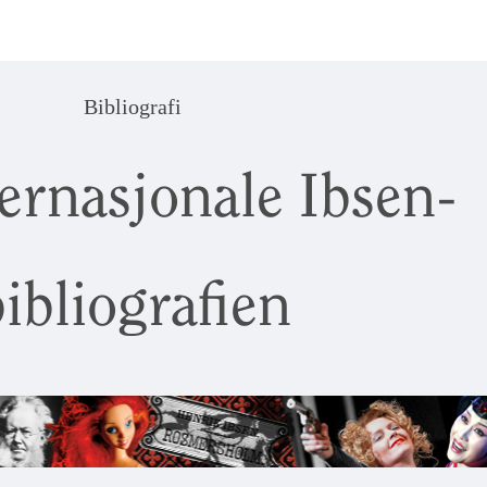
Bibliografi
ernasjonale Ibsen-
ibliografien