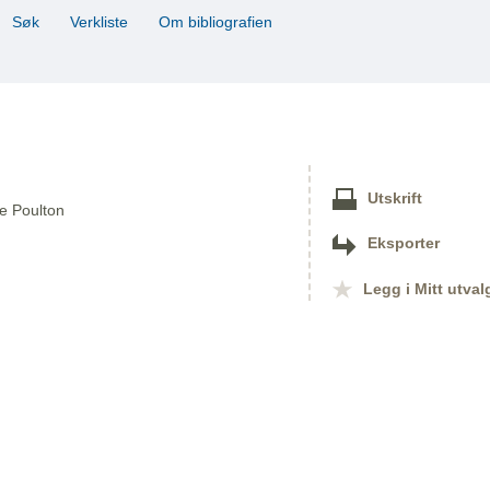
Søk
Verkliste
Om bibliografien
Utskrift
ke Poulton
Eksporter
Legg i Mitt utval