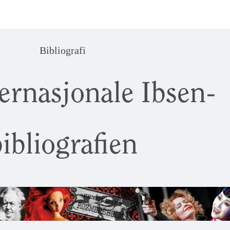
Bibliografi
ernasjonale Ibsen-
ibliografien