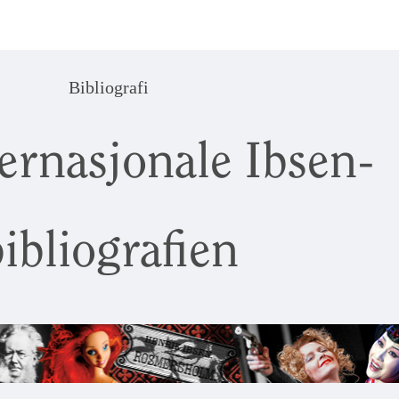
Bibliografi
ernasjonale Ibsen-
ibliografien