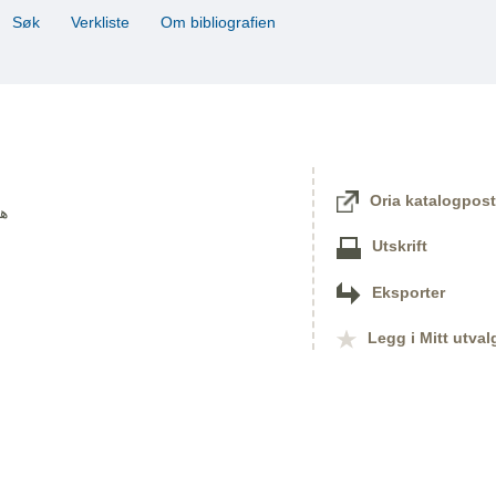
Søk
Verkliste
Om bibliografien
Oria katalogpost
هێنر
Utskrift
Eksporter
Legg i Mitt utval