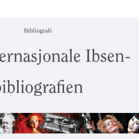
Bibliografi
ernasjonale Ibsen-
ibliografien