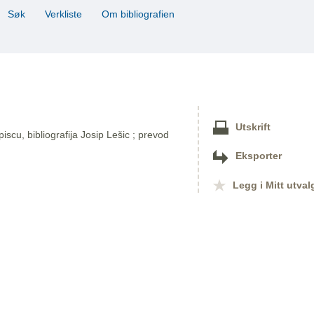
Søk
Verkliste
Om bibliografien
Utskrift
 piscu, bibliografija Josip Lešic ; prevod
Eksporter
Legg i Mitt utval