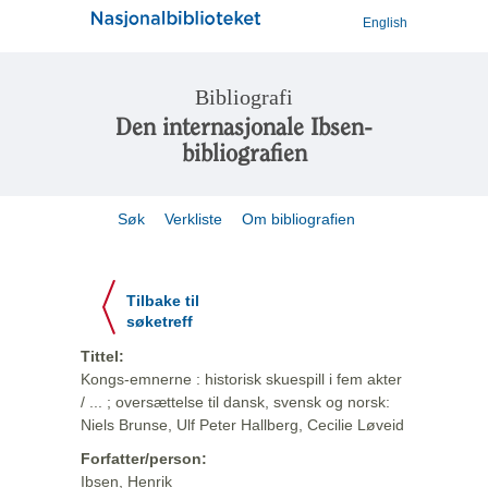
English
Bibliografi
Den internasjonale Ibsen-
bibliografien
Søk
Verkliste
Om bibliografien
Tilbake til
søketreff
Tittel:
Kongs-emnerne : historisk skuespill i fem akter
/ ... ; oversættelse til dansk, svensk og norsk:
Niels Brunse, Ulf Peter Hallberg, Cecilie Løveid
Forfatter/person:
Ibsen, Henrik